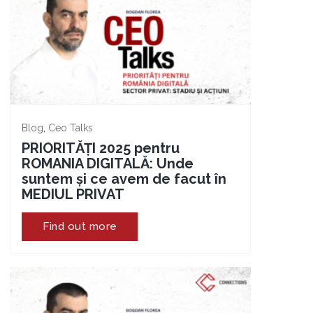
,
Blog
Ceo Talks
PRIORITĂȚI 2025 pentru
ROMANIA DIGITALĂ: Unde
suntem și ce avem de facut în
MEDIUL PRIVAT
Find out more