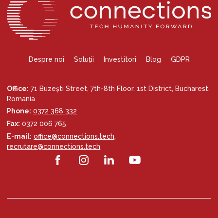
Despre noi
Soluții
Investitori
Blog
GDPR
Office:
71 Buzești Street, 7th-8th Floor, 1st District, Bucharest,
Romania
Phone:
0372 368 332
Fax:
0372 006 765
E-mail:
office@connections.tech
,
recrutare@connections.tech