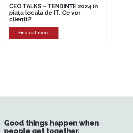
CEO TALKS – TENDINȚE 2024 în
piața locală de IT. Ce vor
clienții?
Find out more
Good things happen when
people get together.