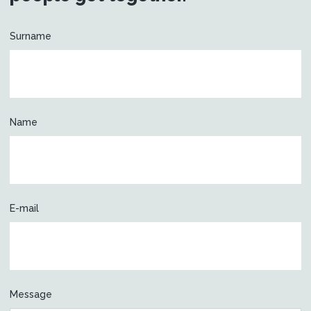
Surname
Name
E-mail
Message