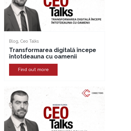
,
Blog
Ceo Talks
Transformarea digitală începe
întotdeauna cu oamenii
Find out more