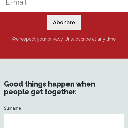
We respect your privacy. Unsubscribe at any time.
Good things happen when
people get together.
Surname