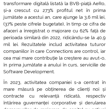
transformare digitală listată la BVB-piață AeRo,
și-a crescut cu 273% profitul net în prima
jumătate a acestui an, care ajunge la 3,6 mil lei,
(37% peste cifrele bugetate), în timp ce cifra de
afaceri a înregistrat o majorare cu 62% față de
perioada similară din 2022, ridicându-se la 40,9
mil lei. Rezultatele includ activitatea tuturor
companiilor în care Connections are control, iar
cea mai mare contribuție la creștere au avut-o,
în prima jumătate a anului în curs, serviciile de
Software Development.
În 2023, activitatea companiei s-a centrat în
mare măsură pe obținerea de clienți noi și
contracte cu relevanță ridicată, respectiv
întărirea guvernanței corporative și derularea