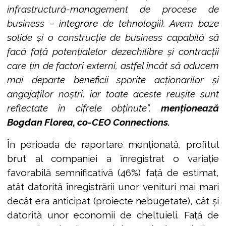
infrastructură-management de procese de
business – integrare de tehnologii). Avem baze
solide și o construcție de business capabilă să
facă față potențialelor dezechilibre și contracții
care țin de factori externi, astfel încât să aducem
mai departe beneficii sporite acționarilor și
angajaților noștri, iar toate aceste reușite sunt
reflectate în cifrele obținute”,
menționează
Bogdan Florea, co-CEO Connections.
În perioada de raportare menționată, profitul
brut al companiei a înregistrat o variație
favorabilă semnificativă (46%) față de estimat,
atât datorită înregistrării unor venituri mai mari
decât era anticipat (proiecte nebugetate), cât și
datorită unor economii de cheltuieli. Față de