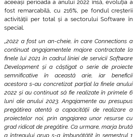
aceeași perioada a anului 2022 însă, evoluția a
fost remarcabilă, cu 216%, pe fondul creșterii
activității per total și a sectorului Software în
special.
„2022 a fost un an-cheie, în care Connections a
continuat angajamentele majore contractate la
finele lui 2021 în cadrul liniei de servicii Software
Development și a câștigat o serie de proiecte
semnificative în această arie, iar beneficii
acestora s-au concretizat parțial la finele anului
2022 și au continuat să fie realizate în primele 6
luni ale anului 2023. Angajamente au presupus
pregătirea atentă a capacității de realizare a
proiectelor noi, prin angajarea unor resurse cu
grad ridicat de pregătire. Ca urmare, marja brută
a întregului grup s-a îmbunătățit în semestrul 1