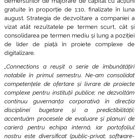
demersurilor de majorare de capital cu acțiuni
gratuite în proporție de 1:10, finalizate în luna
august. Strategia de dezvoltare a companiei a
vizat atât rezultatele pe termen scurt, cât și
consolidarea pe termen mediu și lung a poziției
de lider de piață în proiete complexe de
digitalizare.
„Connections a reușit o serie de îmbunătățiri
notabile în primul semestru. Ne-am consolidat
competențele de ofertare și livrare de proiecte
complexe pentru instituții publice; ne dezvoltăm
continuu guvernanța corporativă în direcția
disciplinei bugetare și a predictibilității;
accentuăm procesele de evaluare și planuri de
carieră pentru echipa internă, iar portofoliul
nostru este diversificat (public-privat; software-