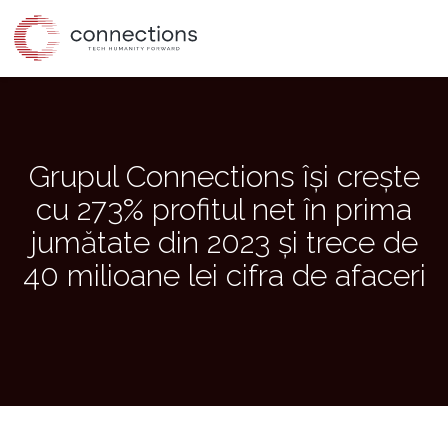
Skip
to
the
content
Grupul Connections își crește
cu 273% profitul net în prima
jumătate din 2023 și trece de
40 milioane lei cifra de afaceri