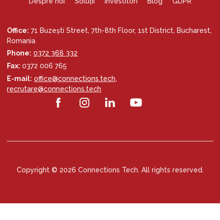
Despre noi
Soluții
Investitori
Blog
GDPR
Office:
71 Buzești Street, 7th-8th Floor, 1st District, Bucharest,
Romania
Phone:
0372 368 332
Fax:
0372 006 765
E-mail:
office@connections.tech
,
recrutare@connections.tech
Copyright © 2026 Connections Tech. All rights reserved.