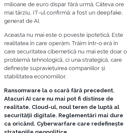
milioane de euro dispar fără urmă. Câteva ore
mai târziu, IT-ul confirmă: a fost un deepfake,
generat de AI.
Aceasta nu mai este o poveste ipotetică. Este
realitatea în care operăm. Trăim într-o eră în
care securitatea cibernetică nu mai este doar o
problemă tehnologică, ci una strategică, care
definește supraviețuirea companiilor și
stabilitatea economiilor.
Ransomware la o scară fără precedent.
Atacuri AI care nu mai pot fi distinse de
realitate. Cloud-ul, noul teren de luptă al
securității digitale. Reglementări mai dure
ca oricând. Cyberwarfare care redefinește
strategiile geopolitice.