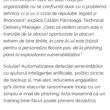
organizațiile nu se confruntă doar cu o problemă
tehnică, ci și cu o criză de reputație, legală și
financiară”,
explică Cătălin Pârcioagă, Technical
Delivery Manager. „
Ceea ce vedem acum este o
tranziție de la atacuri oportuniste la atacuri
extrem de bine țintite, în care AI-ul este folosit
pentru a personaliza fiecare pas, de la phishing
până la exploatarea vulnerabilităților.”
Soluția? Automatizarea detecției amenințărilor
cu ajutorul inteligenței artificiale, politici stricte
de backup și, mai ales, educarea angajaților.
91% dintre atacurile ransomware încep cu un
simplu e-mail de phishing. Asta înseamnă că un
training bine făcut poate preveni dezastrul.