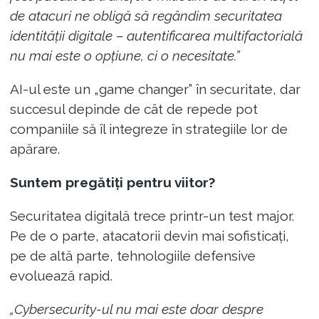
de atacuri ne obligă să regândim securitatea
identității digitale – autentificarea multifactorială
nu mai este o opțiune, ci o necesitate.”
AI-ul este un „game changer” în securitate, dar
succesul depinde de cât de repede pot
companiile să îl integreze în strategiile lor de
apărare.
Suntem pregătiți pentru viitor?
Securitatea digitală trece printr-un test major.
Pe de o parte, atacatorii devin mai sofisticați,
pe de altă parte, tehnologiile defensive
evoluează rapid.
„Cybersecurity-ul nu mai este doar despre