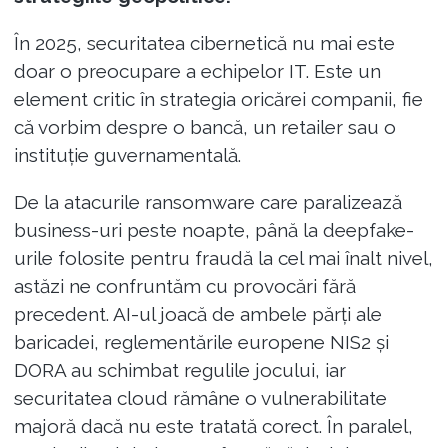
În 2025, securitatea cibernetică nu mai este
doar o preocupare a echipelor IT. Este un
element critic în strategia oricărei companii, fie
că vorbim despre o bancă, un retailer sau o
instituție guvernamentală.
De la atacurile ransomware care paralizează
business-uri peste noapte, până la deepfake-
urile folosite pentru fraudă la cel mai înalt nivel,
astăzi ne confruntăm cu provocări fără
precedent. AI-ul joacă de ambele părți ale
baricadei, reglementările europene NIS2 și
DORA au schimbat regulile jocului, iar
securitatea cloud rămâne o vulnerabilitate
majoră dacă nu este tratată corect. În paralel,