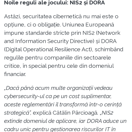
Noile reguli ale jocului: NIS2 și DORA
Astăzi, securitatea cibernetică nu mai este o
opțiune, ci o obligație. Uniunea Europeană
impune standarde stricte prin NIS2 (Network
and Information Security Directive) și DORA
(Digital Operational Resilience Act), schimbând
regulile pentru companiile din sectoarele
critice, în special pentru cele din domeniul
financiar.
„Dacă până acum multe organizații vedeau
cybersecurity-ul ca pe un cost suplimentar,
aceste reglementări îl transformă într-o cerință
strategică”,
explică Cătălin Pârcioagă. „
NIS2
extinde domeniul de aplicare, iar DORA aduce un
cadru unic pentru gestionarea riscurilor IT în