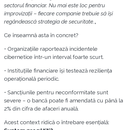
sectorul financiar. Nu mai este loc pentru
improvizații – fiecare companie trebuie să își
regândească strategia de securitate.
„
Ce înseamnă asta în concret?
• Organizațiile raportează incidentele
cibernetice într-un interval foarte scurt.
• Instituțiile financiare își testează reziliența
operațională periodic.
• Sancțiunile pentru neconformitate sunt
severe – o bancă poate fi amendată cu până la
2% din cifra de afaceri anuală.
Acest context ridică o întrebare esențială: