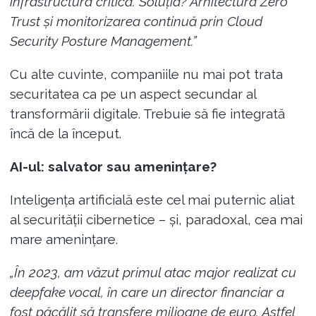
infrastructura critică. Soluția? Arhitectura Zero
Trust și monitorizarea continuă prin Cloud
Security Posture Management.”
Cu alte cuvinte, companiile nu mai pot trata
securitatea ca pe un aspect secundar al
transformării digitale. Trebuie să fie integrată
încă de la început.
AI-ul: salvator sau amenințare?
Inteligența artificială este cel mai puternic aliat
al securității cibernetice – și, paradoxal, cea mai
mare amenințare.
„În 2023, am văzut primul atac major realizat cu
deepfake vocal, în care un director financiar a
fost păcălit să transfere milioane de euro. Astfel