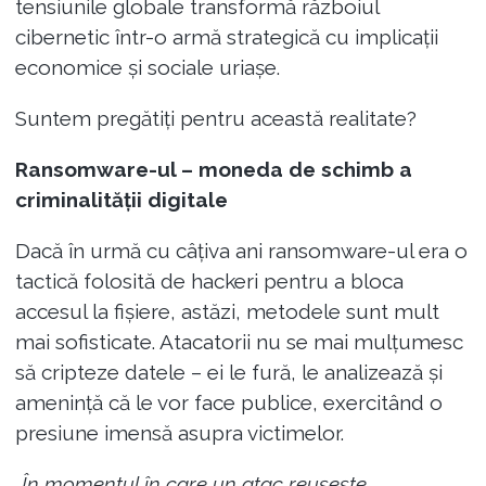
tensiunile globale transformă războiul
cibernetic într-o armă strategică cu implicații
economice și sociale uriașe.
Suntem pregătiți pentru această realitate?
Ransomware-ul – moneda de schimb a
criminalității digitale
Dacă în urmă cu câțiva ani ransomware-ul era o
tactică folosită de hackeri pentru a bloca
accesul la fișiere, astăzi, metodele sunt mult
mai sofisticate. Atacatorii nu se mai mulțumesc
să cripteze datele – ei le fură, le analizează și
amenință că le vor face publice, exercitând o
presiune imensă asupra victimelor.
„În momentul în care un atac reușește,