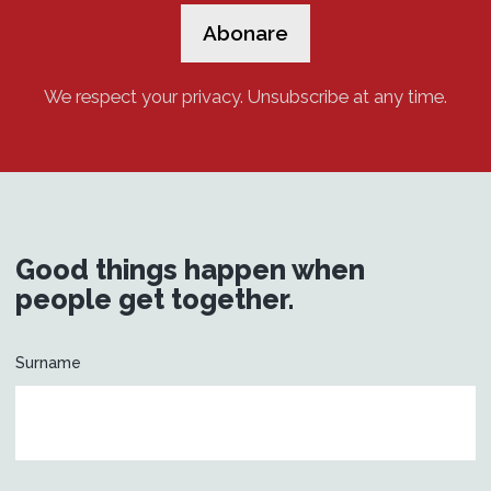
We respect your privacy. Unsubscribe at any time.
Good things happen when
people get together.
Surname