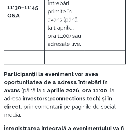
Întrebări
11:30–11:45
primite în
Q&A
avans (până
la 1 aprilie,
ora 11:00) sau
adresate live.
Participanții la eveniment vor avea
oportunitatea de a adresa întrebări în
avans
(până la
1 aprilie 2026, ora 11:00
, la
adresa
investors@connections.tech
)
și în
direct
, prin comentarii pe paginile de social
media.
Înregistrarea integrală a evenimentului va fi