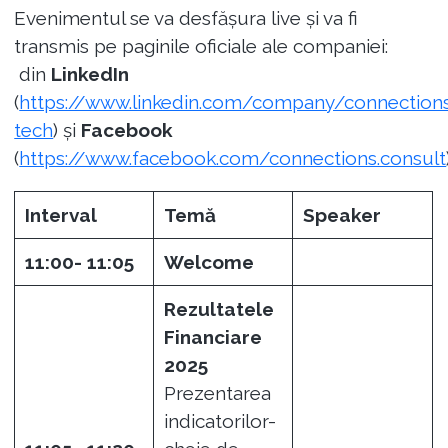
Evenimentul se va desfășura live și va fi
transmis pe paginile oficiale ale companiei:
din
LinkedIn
(
https://www.linkedin.com/company/connection
tech
) și
Facebook
(
https://www.facebook.com/connections.consult
Interval
Temă
Speaker
11:00- 11:05
Welcome
Rezultatele
Financiare
2025
Prezentarea
indicatorilor-