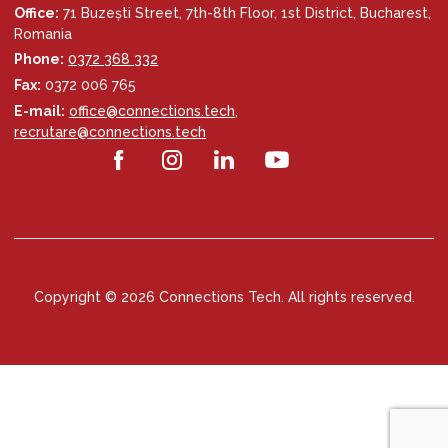
Office:
71 Buzești Street, 7th-8th Floor, 1st District, Bucharest,
Romania
Phone:
0372 368 332
Fax:
0372 006 765
E-mail:
office@connections.tech
,
recrutare@connections.tech
Copyright © 2026 Connections Tech. All rights reserved.