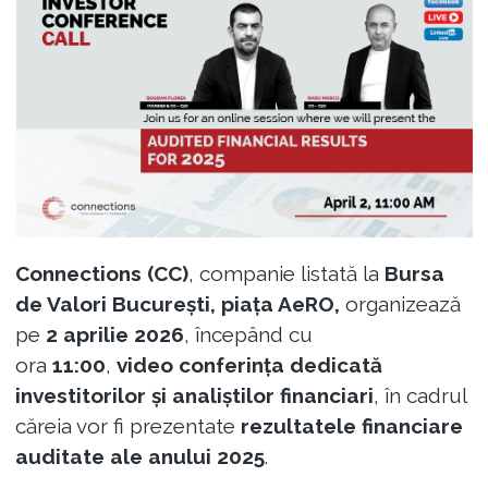
Connections (CC)
, companie listată la
Bursa
de Valori București, piața AeRO,
organizează
pe
2 aprilie 2026
, începând cu
ora
11:00
,
video conferința dedicată
investitorilor și analiștilor financiari
, în cadrul
căreia vor fi prezentate
rezultatele financiare
auditate ale anului 2025
.