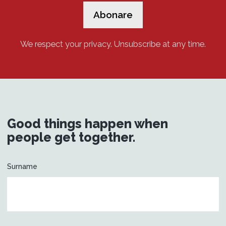
We respect your privacy. Unsubscribe at any time.
Good things happen when
people get together.
Surname