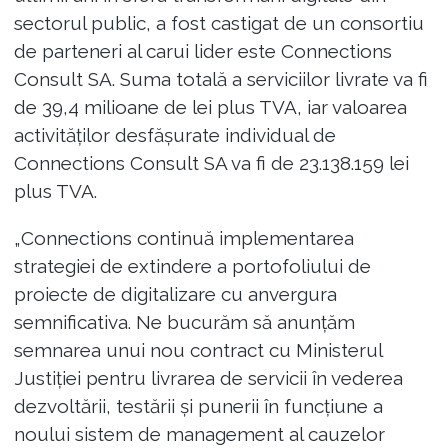
sectorul public, a fost castigat de un consortiu
de parteneri al carui lider este Connections
Consult SA. Suma totală a serviciilor livrate va fi
de 39,4 milioane de lei plus TVA, iar valoarea
activităților desfășurate individual de
Connections Consult SA va fi de 23.138.159 lei
plus TVA.
„Connections continuă implementarea
strategiei de extindere a portofoliului de
proiecte de digitalizare cu anvergura
semnificativa. Ne bucurăm să anunțăm
semnarea unui nou contract cu Ministerul
Justiției pentru livrarea de servicii în vederea
dezvoltării, testării și punerii în funcțiune a
noului sistem de management al cauzelor