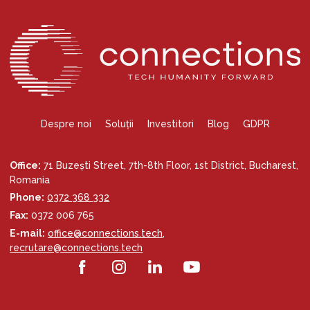
Despre noi
Soluții
Investitori
Blog
GDPR
Office:
71 Buzești Street, 7th-8th Floor, 1st District, Bucharest,
Romania
Phone:
0372 368 332
Fax:
0372 006 765
E-mail:
office@connections.tech
,
recrutare@connections.tech