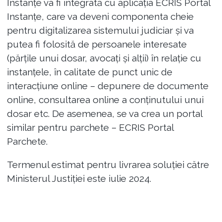
Instanțe va fi integrată cu aplicația ECRIS Portal
Instanțe, care va deveni componenta cheie
pentru digitalizarea sistemului judiciar și va
putea fi folosită de persoanele interesate
(părțile unui dosar, avocați și alții) în relație cu
instanțele, în calitate de punct unic de
interacțiune online – depunere de documente
online, consultarea online a conținutului unui
dosar etc. De asemenea, se va crea un portal
similar pentru parchete – ECRIS Portal
Parchete.
Termenul estimat pentru livrarea soluției către
Ministerul Justiției este iulie 2024.