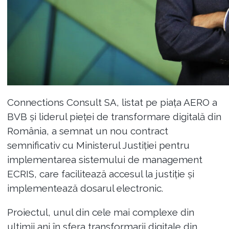
Connections Consult SA, listat pe piața AERO a
BVB și liderul pieței de transformare digitală din
România, a semnat un nou contract
semnificativ cu Ministerul Justiției pentru
implementarea sistemului de management
ECRIS, care facilitează accesul la justiție și
implementează dosarul electronic.
Proiectul, unul din cele mai complexe din
ultimii ani în sfera transformarii digitale din