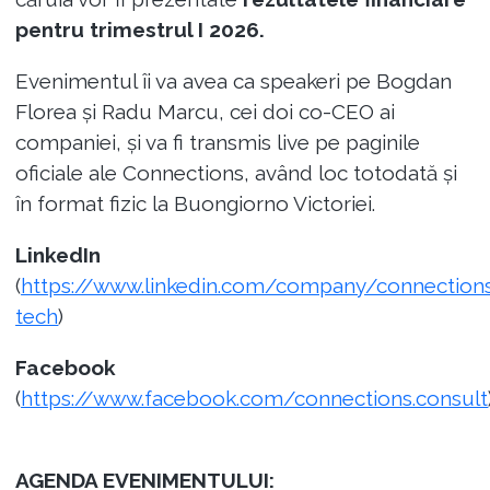
pentru trimestrul I 2026.
Evenimentul îi va avea ca speakeri pe Bogdan
Florea și Radu Marcu, cei doi co-CEO ai
companiei, și va fi transmis live pe paginile
oficiale ale Connections, având loc totodată și
în format fizic la Buongiorno Victoriei.
LinkedIn
(
https://www.linkedin.com/company/connection
tech
)
Facebook
(
https://www.facebook.com/connections.consult
AGENDA EVENIMENTULUI: