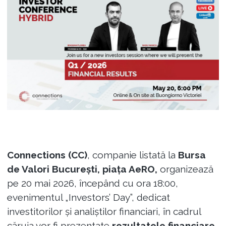
Connections (CC)
, companie listată la
Bursa
de Valori București, piața AeRO,
organizează
pe 20 mai 2026, începând cu ora 18:00,
evenimentul „Investors’ Day”, dedicat
investitorilor și analiștilor financiari, în cadrul
căruia vor fi prezentate
rezultatele financiare