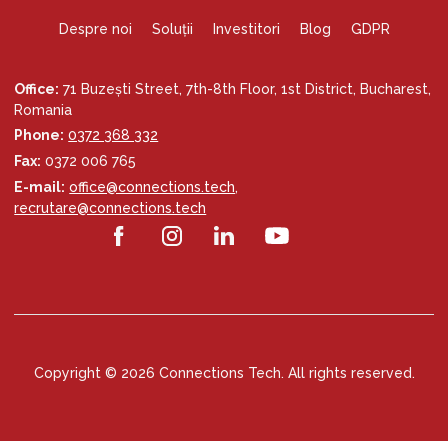
Despre noi
Soluții
Investitori
Blog
GDPR
Office:
71 Buzești Street, 7th-8th Floor, 1st District, Bucharest,
Romania
Phone:
0372 368 332
Fax:
0372 006 765
E-mail:
office@connections.tech
,
recrutare@connections.tech
Copyright © 2026 Connections Tech. All rights reserved.