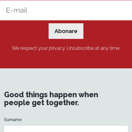
We respect your privacy. Unsubscribe at any time.
Good things happen when
people get together.
Surname