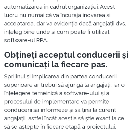
automatizarea în cadrul organizației. Acest
lucru nu numai că va încuraja inovarea și
acceptarea, dar va evidenția dacă angajații dvs.
înțeleg bine unde și cum poate fi utilizat
software-ul RPA.
Obțineți acceptul conducerii și
comunicați la fiecare pas.
Sprijinul și implicarea din partea conducerii
superioare ar trebui să ajungă la angajați, iar o
înțelegere temeinică a software-ului și a
procesului de implementare va permite
conducerii să informeze și să țină la curent
angajații, astfel încât aceștia să știe exact la ce
să se aștepte în fiecare etapă a proiectului.