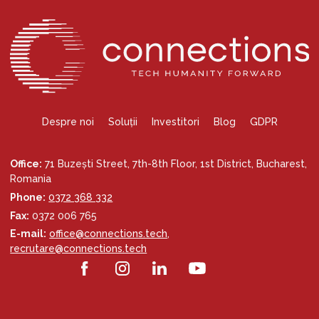
Despre noi
Soluții
Investitori
Blog
GDPR
Office:
71 Buzești Street, 7th-8th Floor, 1st District, Bucharest,
Romania
Phone:
0372 368 332
Fax:
0372 006 765
E-mail:
office@connections.tech
,
recrutare@connections.tech