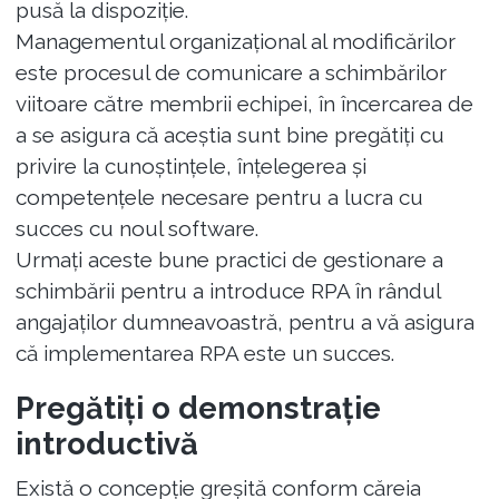
pusă la dispoziție.
Managementul organizațional al modificărilor
este procesul de comunicare a schimbărilor
viitoare către membrii echipei, în încercarea de
a se asigura că aceștia sunt bine pregătiți cu
privire la cunoștințele, înțelegerea și
competențele necesare pentru a lucra cu
succes cu noul software.
Urmați aceste bune practici de gestionare a
schimbării pentru a introduce RPA în rândul
angajaților dumneavoastră, pentru a vă asigura
că implementarea RPA este un succes.
Pregătiți o demonstrație
introductivă
Există o concepție greșită conform căreia