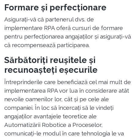
Formare și perfecționare
Asigurați-vă că partenerul dvs. de
implementare RPA oferă cursuri de formare
pentru perfecționarea angajaților și asigurați-vă
că recompensează participarea.
Sărbătoriți reușitele și
recunoașteți eșecurile
Întreprinderile care beneficiază cel mai mult de
implementarea RPA vor lua în considerare atât
nevoile oamenilor lor, cât și pe cele ale
companiei. În loc să încercați să le vindeți
angajaților avantajele teoretice ale
Automatizării Robotice a Proceselor,
comunicați-le modul în care tehnologia le va