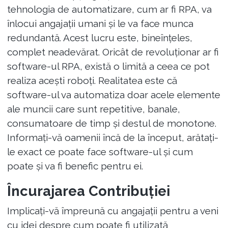
tehnologia de automatizare, cum ar fi RPA, va
înlocui angajații umani și le va face munca
redundantă. Acest lucru este, bineînțeles,
complet neadevărat. Oricât de revoluționar ar fi
software-ul RPA, există o limită a ceea ce pot
realiza acești roboți. Realitatea este că
software-ul va automatiza doar acele elemente
ale muncii care sunt repetitive, banale,
consumatoare de timp și destul de monotone.
Informați-vă oamenii încă de la început, arătați-
le exact ce poate face software-ul și cum
poate și va fi benefic pentru ei.
Încurajarea Contribuției
Implicați-vă împreună cu angajații pentru a veni
cu idei despre cum poate fi utilizată