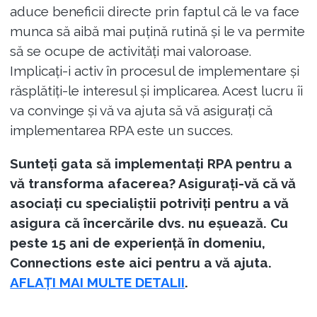
aduce beneficii directe prin faptul că le va face
munca să aibă mai puțină rutină și le va permite
să se ocupe de activități mai valoroase.
Implicați-i activ în procesul de implementare și
răsplătiți-le interesul și implicarea. Acest lucru îi
va convinge și vă va ajuta să vă asigurați că
implementarea RPA este un succes.
Sunteți gata să implementați RPA pentru a
vă transforma afacerea? Asigurați-vă că vă
asociați cu specialiștii potriviți pentru a vă
asigura că încercările dvs. nu eșuează. Cu
peste 15 ani de experiență în domeniu,
Connections este aici pentru a vă ajuta.
AFLAȚI MAI MULTE DETALII
.