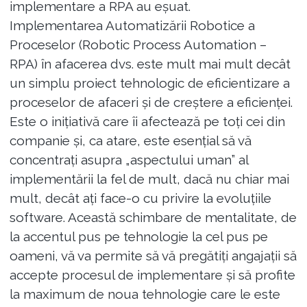
implementare a RPA au eșuat.
Implementarea Automatizării Robotice a
Proceselor (Robotic Process Automation –
RPA) în afacerea dvs. este mult mai mult decât
un simplu proiect tehnologic de eficientizare a
proceselor de afaceri și de creștere a eficienței.
Este o inițiativă care îi afectează pe toți cei din
companie și, ca atare, este esențial să vă
concentrați asupra „aspectului uman” al
implementării la fel de mult, dacă nu chiar mai
mult, decât ați face-o cu privire la evoluțiile
software. Această schimbare de mentalitate, de
la accentul pus pe tehnologie la cel pus pe
oameni, vă va permite să vă pregătiți angajații să
accepte procesul de implementare și să profite
la maximum de noua tehnologie care le este