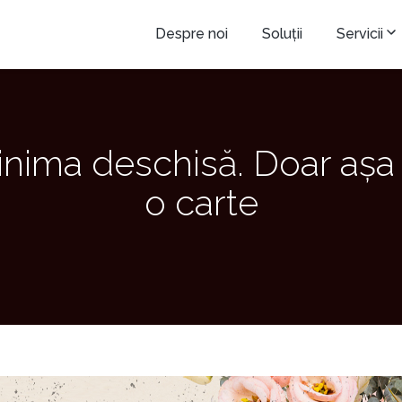
Despre noi
Soluții
Servicii
ima deschisă. Doar așa 
o carte