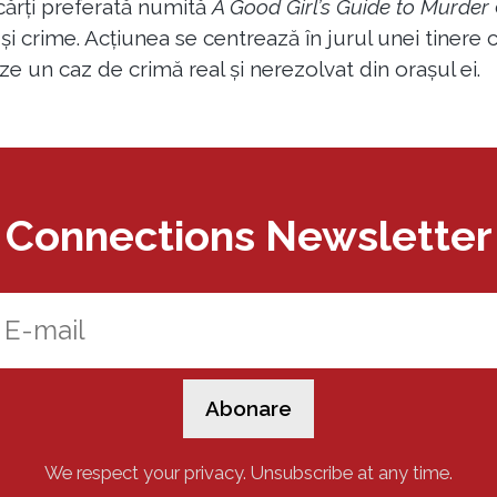
 cărți preferată numită
A Good Girl’s Guide to Murder
și crime. Acțiunea se centrează în jurul unei tinere 
ze un caz de crimă real și nerezolvat din orașul ei.
Connections Newsletter
We respect your privacy. Unsubscribe at any time.