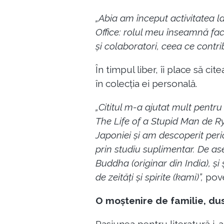
„Abia am început activitatea la
Office: rolul meu înseamnă facil
și colaboratori, ceea ce contri
În timpul liber, îi place să ci
în colecția ei personală.
„Cititul m-a ajutat mult pentru
The Life of a Stupid Man de 
Japoniei și am descoperit peri
prin studiu suplimentar. De ase
Buddha (originar din India), și
de zeități și spirite (kami)”,
pove
O moștenire de familie, dus