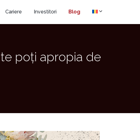
Cariere
Investitori
Blog
te poți apropia de