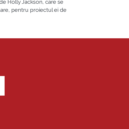
de Holly Jackson, care se
care, pentru proiectul ei de