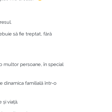
resul.
buie să fie treptat, fără
 multor persoane, în special
 dinamica familială într-o
și viață.