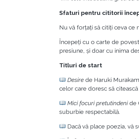
Sfaturi pentru cititorii înce
Nu vă forțați să citiți ceva ce
Începeți cu o carte de povesti
presiune, și doar cu inima de
Titluri de start
Desire
de Haruki Murakami 
celor care doresc să citească
Mici focuri pretutindeni
de C
suburbie respectabilă.
Dacă vă place poezia, vă