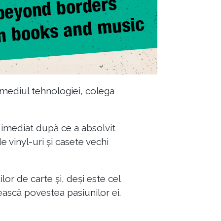
rmediul tehnologiei, colega
imediat după ce a absolvit
e vinyl-uri și casete vechi
or de carte și, deși este cel
ească povestea pasiunilor ei.