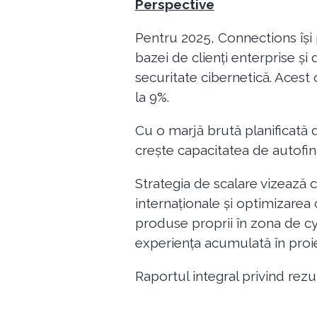
Perspective
Pentru 2025, Connections își 
bazei de clienți enterprise și 
securitate cibernetică. Acest 
la 9%.
Cu o marjă brută planificată d
crește capacitatea de autofina
Strategia de scalare vizează 
internaționale și optimizarea 
produse proprii în zona de cy
experiența acumulată în proi
Raportul integral privind rez