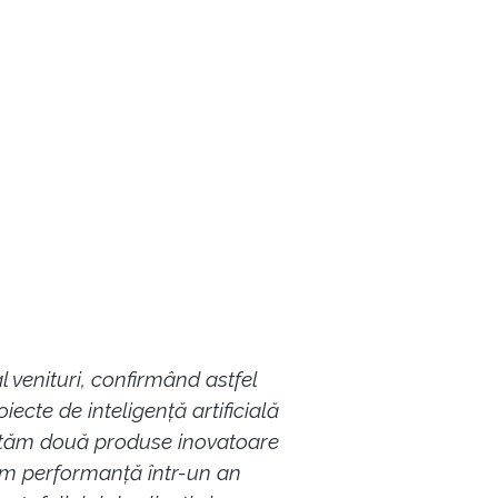
l venituri, confirmând astfel
iecte de inteligență artificială
oltăm două produse inovatoare
ăm performanță într-un an