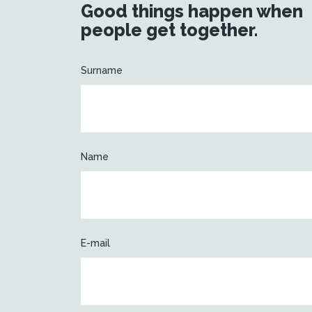
Good things happen when
people get together.
Surname
Name
E-mail