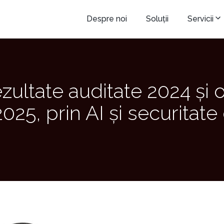
Despre noi
Soluții
Servicii
zultate auditate 2024 și 
 2025, prin AI și securitate