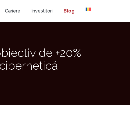
Cariere
Investitori
Blog
obiectiv de +20%
 cibernetică