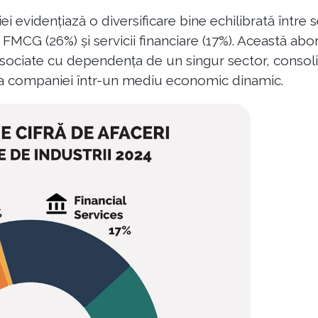
ei evidențiază o diversificare bine echilibrată într
 FMCG (26%) și servicii financiare (17%). Această ab
 asociate cu dependența de un singur sector, consoli
ea companiei într-un mediu economic dinamic.