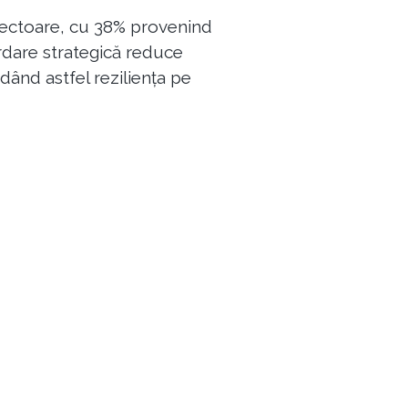
e sectoare, cu 38% provenind
ordare strategică reduce
dând astfel reziliența pe