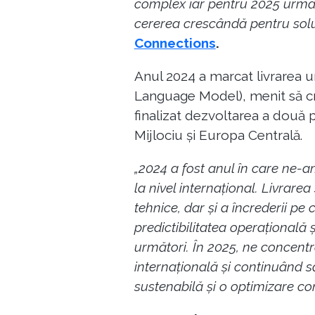
complex iar pentru 2025 urmări
cererea crescândă pentru soluț
Connections
.
Anul 2024 a marcat livrarea u
Language Model), menit să cre
finalizat dezvoltarea a două 
Mijlociu și Europa Centrală.
„2024 a fost anul în care ne-
la nivel internațional. Livrare
tehnice, dar și a încrederii pe
predictibilitatea operațională 
următori. În 2025, ne concent
internațională și continuând să
sustenabilă și o optimizare co