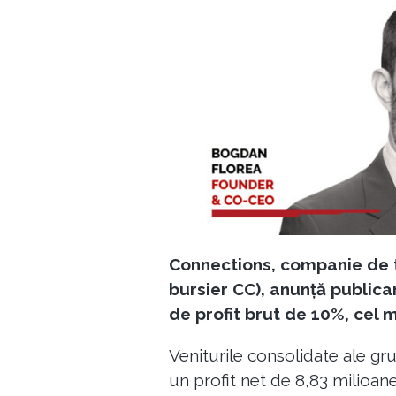
Connections, companie de te
bursier CC), anunță publica
de profit brut de 10%, cel m
Veniturile consolidate ale gr
un profit net de 8,83 milioan