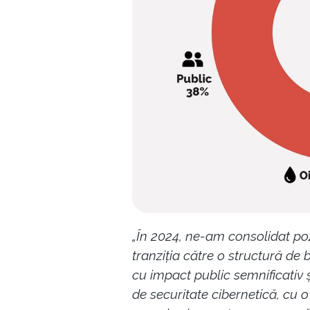
„În 2024, ne-am consolidat pozi
tranziția către o structură de b
cu impact public semnificativ
de securitate cibernetică, cu 