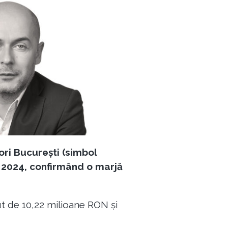
ri București (simbol
l 2024, confirmând o marjă
ut de 10,22 milioane RON și