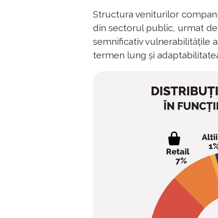
Structura veniturilor compani
din sectorul public, urmat de
semnificativ vulnerabilitățile
termen lung și adaptabilitat